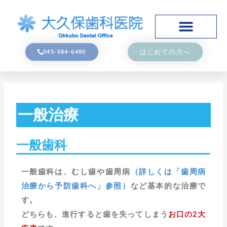
はじめての方へ
045-584-6480
一般治療
一般歯科
一般歯科は、むし歯や歯周病
（詳しくは「歯周病
治療から予防歯科へ」参照）
など基本的な治療で
す。
どちらも、進行すると歯を失ってしまう
お口の2大