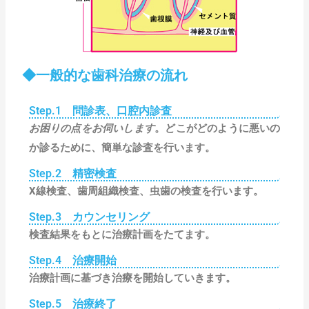
◆一般的な歯科治療の流れ
Step.1 問診表、口腔内診査
お困りの点をお伺いします
。どこがどのように悪いの
か診るために、簡単な診査を行います。
Step.2 精密検査
X線検査、歯周組織検査、虫歯の検査を行います。
Step.3 カウンセリング
検査結果をもとに治療計画をたてます。
Step.4 治療開始
治療計画に基づき治療を開始していきます。
Step.5 治療終了