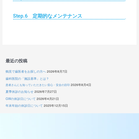
Step.6 定期的なメンテナンス
最近の投稿
鶴見で歯医者をお探しの方へ
2026年8月7日
歯科医院の「施設基準」とは？
2026年8月4日
患者さんにも知っていただきたい安心・安全の目印
夏季休診のお知らせ
2026年7月27日
GWの休診日について
2026年4月21日
年末年始の休診日について
2025年12月15日