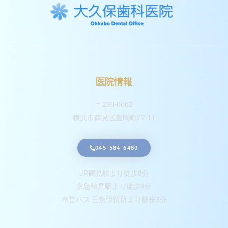
医院情報
〒230-0062
横浜市鶴見区豊岡町27-11
045-584-6480
JR鶴見駅より徒歩8分
京急鶴見駅より徒歩9分
市営バス 三角停留所より徒歩3分