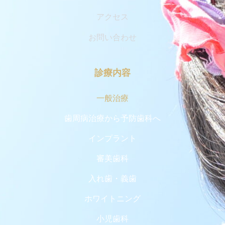
アクセス
お問い合わせ
診療内容
一般治療
歯周病治療から予防歯科へ
インプラント
審美歯科
入れ歯・義歯
ホワイトニング
小児歯科