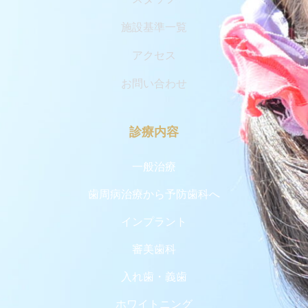
施設基準一覧
アクセス
お問い合わせ
診療内容
一般治療
歯周病治療から予防歯科へ
インプラント
審美歯科
入れ歯・義歯
ホワイトニング