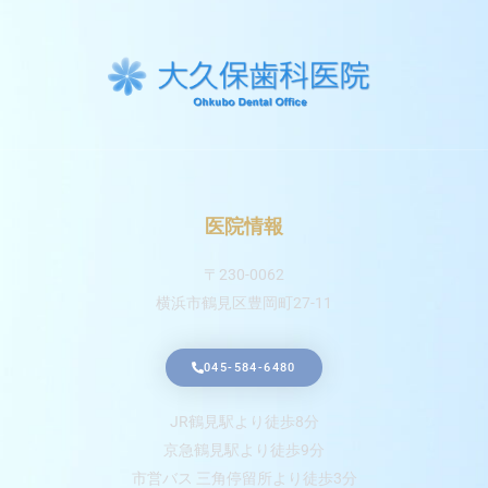
医院情報
〒230-0062
横浜市鶴見区豊岡町27-11
045-584-6480
JR鶴見駅より徒歩8分
京急鶴見駅より徒歩9分
市営バス 三角停留所より徒歩3分