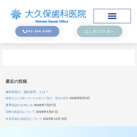
はじめての方へ
045-584-6480
最近の投稿
歯科医院の「施設基準」とは？
2026年8月4日
患者さんにも知っていただきたい安心・安全の目印
夏季休診のお知らせ
2026年7月27日
GWの休診日について
2026年4月21日
年末年始の休診日について
2025年12月15日